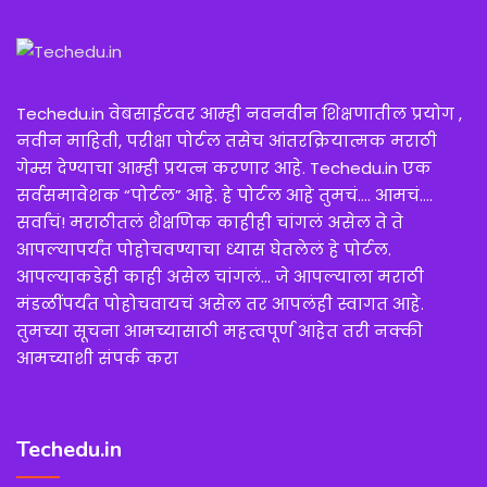
Techedu.in वेबसाईटवर आम्ही नवनवीन शिक्षणातील प्रयोग ,
नवीन माहिती, परीक्षा पोर्टल तसेच आंतरक्रियात्मक मराठी
गेम्स देण्याचा आम्ही प्रयत्न करणार आहे. Techedu.in एक
सर्वसमावेशक “पोर्टल” आहे. हे पोर्टल आहे तुमचं…. आमचं….
सर्वांचं! मराठीतलं शैक्षणिक काहीही चांगलं असेल ते ते
आपल्यापर्यंत पोहोचवण्याचा ध्यास घेतलेलं हे पोर्टल.
आपल्याकडेही काही असेल चांगलं… जे आपल्याला मराठी
मंडळींपर्यंत पोहोचवायचं असेल तर आपलंही स्वागत आहे.
तुमच्या सूचना आमच्यासाठी महत्वपूर्ण आहेत तरी नक्की
आमच्याशी संपर्क करा
Techedu.in